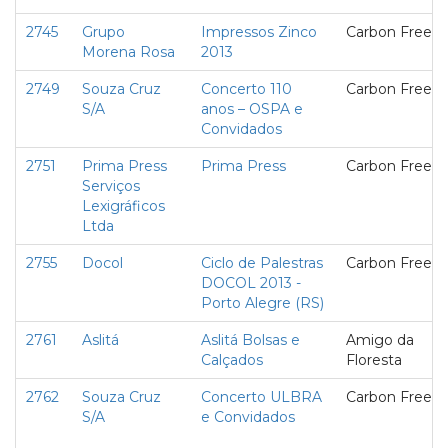
2745
Grupo
Impressos Zinco
Carbon Free
Morena Rosa
2013
2749
Souza Cruz
Concerto 110
Carbon Free
S/A
anos – OSPA e
Convidados
2751
Prima Press
Prima Press
Carbon Free
Serviços
Lexigráficos
Ltda
2755
Docol
Ciclo de Palestras
Carbon Free
DOCOL 2013 -
Porto Alegre (RS)
2761
Aslitá
Aslitá Bolsas e
Amigo da
Calçados
Floresta
2762
Souza Cruz
Concerto ULBRA
Carbon Free
S/A
e Convidados