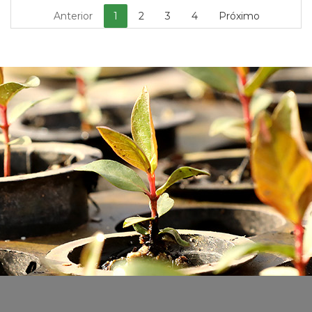
Anterior
1
2
3
4
Próximo