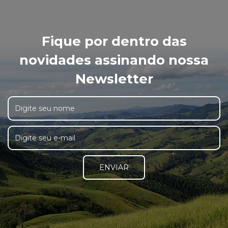
Fique por dentro das
novidades assinando nossa
Newsletter
ENVIAR