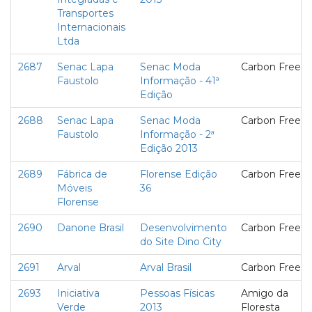
Transportes
Internacionais
Ltda
2687
Senac Lapa
Senac Moda
Carbon Free
Faustolo
Informação - 41ª
Edição
2688
Senac Lapa
Senac Moda
Carbon Free
Faustolo
Informação - 2ª
Edição 2013
2689
Fábrica de
Florense Edição
Carbon Free
Móveis
36
Florense
2690
Danone Brasil
Desenvolvimento
Carbon Free
do Site Dino City
2691
Arval
Arval Brasil
Carbon Free
2693
Iniciativa
Pessoas Físicas
Amigo da
Verde
2013
Floresta