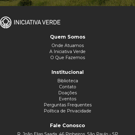
Quem Somos
Onde Atuamos
A Iniciativa Verde
O Que Fazemos
Institucional
Biblioteca
Contato
Doações
Eventos
Perguntas Frequentes
Política de Privacidade
Fale Conosco
R. João Elias Saada, 46 Pinheiros, São Paulo - SP