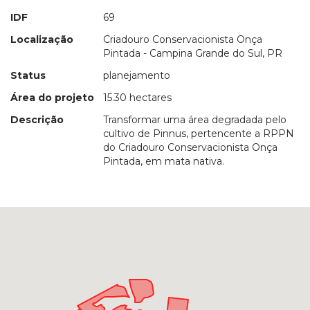
IDF
69
Localização
Criadouro Conservacionista Onça
Pintada - Campina Grande do Sul, PR
Status
planejamento
Área do projeto
15.30 hectares
Descrição
Transformar uma área degradada pelo
cultivo de Pinnus, pertencente a RPPN
do Criadouro Conservacionista Onça
Pintada, em mata nativa.