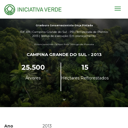
Togg
navig
Criadouro Conservacionista Onça Pintada
IDF: 69 | Campina Grande do Sul - PR | Temporada de Plantio:
2013 | Status de execução: Em planejamento
Financiamento: Carbon Free | Amigo da Floresta
CAMPINA GRANDE DO SUL - 2013
25.500
15
Árvores
Hectares Reflorestados
Ano
2013