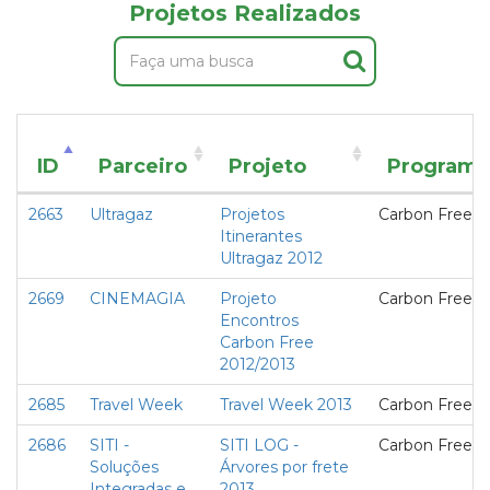
Projetos Realizados
ID
Parceiro
Projeto
Programa
2663
Ultragaz
Projetos
Carbon Free
Itinerantes
Ultragaz 2012
2669
CINEMAGIA
Projeto
Carbon Free
Encontros
Carbon Free
2012/2013
2685
Travel Week
Travel Week 2013
Carbon Free
2686
SITI -
SITI LOG -
Carbon Free
Soluções
Árvores por frete
Integradas e
2013