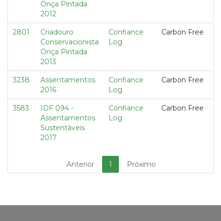
Onça Pintada
2012
2801
Criadouro
Confiance
Carbon Free
Conservacionista
Log
Onça Pintada
2013
3238
Assentamentos
Confiance
Carbon Free
2016
Log
3583
IDF 094 -
Confiance
Carbon Free
Assentamentos
Log
Sustentáveis
2017
Anterior
1
Próximo