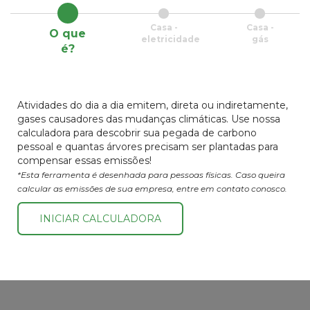
Casa -
Casa -
O que
eletricidade
gás
é?
Atividades do dia a dia emitem, direta ou indiretamente,
gases causadores das mudanças climáticas. Use nossa
calculadora para descobrir sua pegada de carbono
pessoal e quantas árvores precisam ser plantadas para
compensar essas emissões!
*Esta ferramenta é desenhada para pessoas físicas. Caso queira
calcular as emissões de sua empresa, entre em contato conosco.
INICIAR CALCULADORA