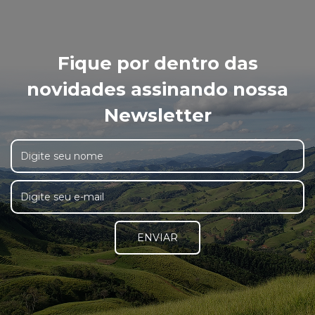
Fique por dentro das
novidades assinando nossa
Newsletter
ENVIAR