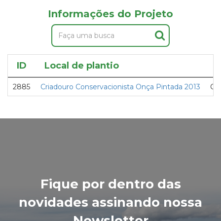
Informações do Projeto
ID
Local de plantio
P
2885
Criadouro Conservacionista Onça Pintada 2013
Ch
Fique por dentro das
novidades assinando nossa
Newsletter