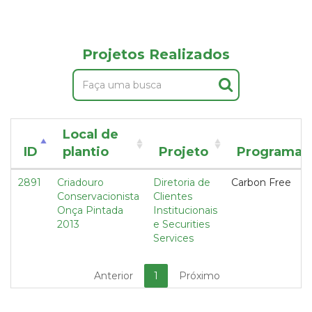
Projetos Realizados
Local de
ID
plantio
Projeto
Programa
2891
Criadouro
Diretoria de
Carbon Free
Conservacionista
Clientes
Onça Pintada
Institucionais
2013
e Securities
Services
Anterior
1
Próximo