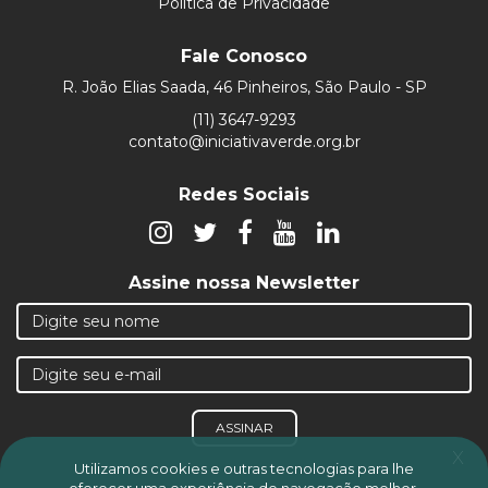
Política de Privacidade
Fale Conosco
R. João Elias Saada, 46 Pinheiros, São Paulo - SP
(11) 3647-9293
contato@iniciativaverde.org.br
Redes Sociais
Assine nossa Newsletter
ASSINAR
x
Utilizamos cookies e outras tecnologias para lhe