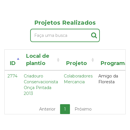
Projetos Realizados
Local de
ID
plantio
Projeto
Programa
2774
Criadouro
Colaboradores
Amigo da
Conservacionista
Mercancia
Floresta
Onça Pintada
2013
Anterior
1
Próximo