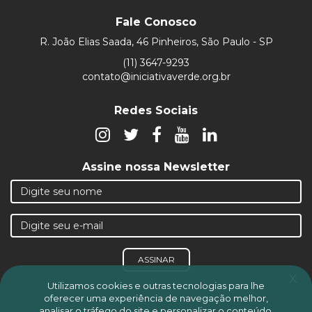
Fale Conosco
R. João Elias Saada, 46 Pinheiros, São Paulo - SP
(11) 3647-9293
contato@iniciativaverde.org.br
Redes Sociais
Assine nossa Newsletter
ASSINAR
x
Utilizamos cookies e outras tecnologias para lhe
oferecer uma experiência de navegação melhor,
analisar o tráfego do site e personalizar o conteúdo,