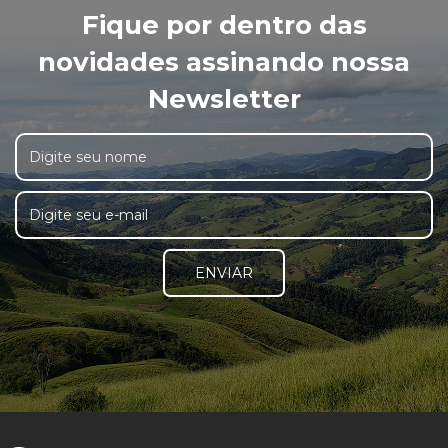
Fique por dentro das
novidades assinando nossa
Newsletter
ENVIAR