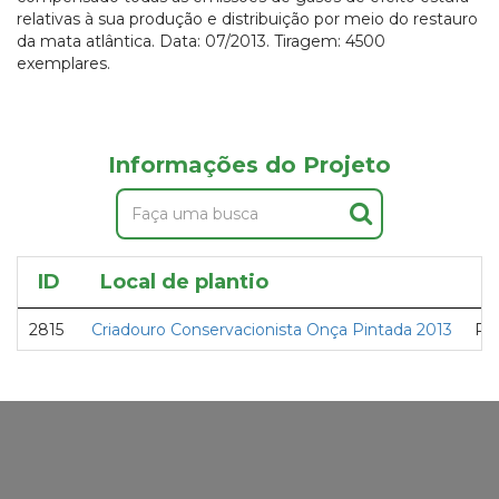
relativas à sua produção e distribuição por meio do restauro
da mata atlântica. Data: 07/2013. Tiragem: 4500
exemplares.
Informações do Projeto
ID
Local de plantio
P
2815
Criadouro Conservacionista Onça Pintada 2013
Per