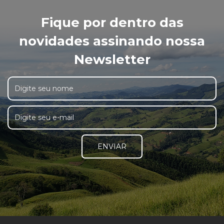
Fique por dentro das
novidades assinando nossa
Newsletter
ENVIAR