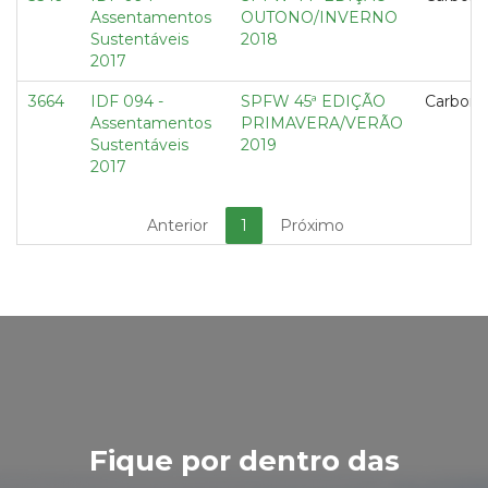
Assentamentos
OUTONO/INVERNO
Sustentáveis
2018
2017
3664
IDF 094 -
SPFW 45ª EDIÇÃO
Carbon 
Assentamentos
PRIMAVERA/VERÃO
Sustentáveis
2019
2017
Anterior
1
Próximo
Fique por dentro das