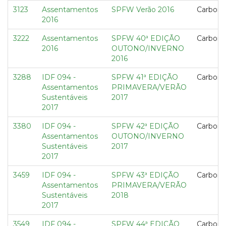
3123
Assentamentos
SPFW Verão 2016
Carbon 
2016
3222
Assentamentos
SPFW 40ª EDIÇÃO
Carbon 
2016
OUTONO/INVERNO
2016
3288
IDF 094 -
SPFW 41ª EDIÇÃO
Carbon 
Assentamentos
PRIMAVERA/VERÃO
Sustentáveis
2017
2017
3380
IDF 094 -
SPFW 42ª EDIÇÃO
Carbon 
Assentamentos
OUTONO/INVERNO
Sustentáveis
2017
2017
3459
IDF 094 -
SPFW 43ª EDIÇÃO
Carbon 
Assentamentos
PRIMAVERA/VERÃO
Sustentáveis
2018
2017
3549
IDF 094 -
SPFW 44ª EDIÇÃO
Carbon 