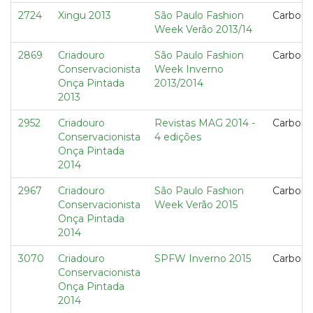
2724
Xingu 2013
São Paulo Fashion
Carbon 
Week Verão 2013/14
2869
Criadouro
São Paulo Fashion
Carbon 
Conservacionista
Week Inverno
Onça Pintada
2013/2014
2013
2952
Criadouro
Revistas MAG 2014 -
Carbon 
Conservacionista
4 edições
Onça Pintada
2014
2967
Criadouro
São Paulo Fashion
Carbon 
Conservacionista
Week Verão 2015
Onça Pintada
2014
3070
Criadouro
SPFW Inverno 2015
Carbon 
Conservacionista
Onça Pintada
2014