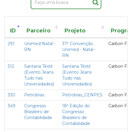
ID
Parceiro
Projeto
Progra
291
Unimed Natal -
37ª Convenção
Carbon Fre
RN
Unimed - Natal -
RN
312
Santana Têxtil
Santana Têxtil
Carbon Fre
(Evento Jeans
(Evento Jeans
Tudo nas
Tudo nas
Universidades)
Universidades)
330
Petrobras
Petrobras_CENPES
Carbon Fre
349
Congresso
18ª Edição do
Carbon Fre
Brasileiro de
Congresso
Contabilidade
Brasileiro de
Contabilidade