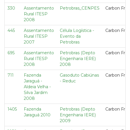
330
Assentamento
Petrobras_CENPES
Carbon Fre
Rural ITESP
2008
445
Assentamento
Célula Logística -
Carbon Fre
Rural ITESP
Evento da
2007
Petrobras
695
Assentamento
Petrobras (Depto
Carbon Fre
Rural ITESP
Engenharia IERE)
2008
2008
711
Fazenda
Gasoduto Cabiúnas
Carbon Fre
Jaraguá -
- Reduc
Aldeia Velha -
Silva Jardim
2008
1405
Fazenda
Petrobras (Depto
Carbon Fre
Jaraguá 2010
Engenharia IERE)
2009