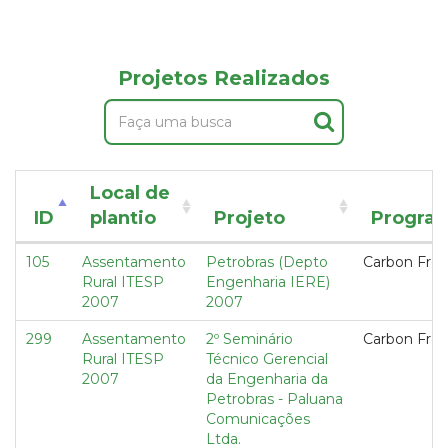
Projetos Realizados
Local de
ID
plantio
Projeto
Progra
105
Assentamento
Petrobras (Depto
Carbon Fre
Rural ITESP
Engenharia IERE)
2007
2007
299
Assentamento
2º Seminário
Carbon Fre
Rural ITESP
Técnico Gerencial
2007
da Engenharia da
Petrobras - Paluana
Comunicações
Ltda.