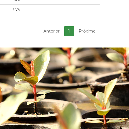
3.75
--
Anterior
1
Próximo