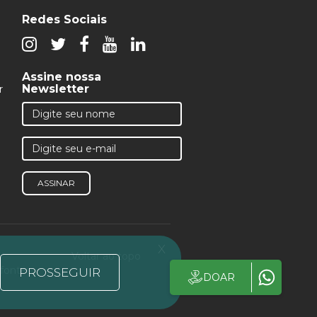
Redes Sociais
Assine nossa
Newsletter
r
ASSINAR
x
Voltar ao topo
 fonte
PROSSEGUIR
DOAR