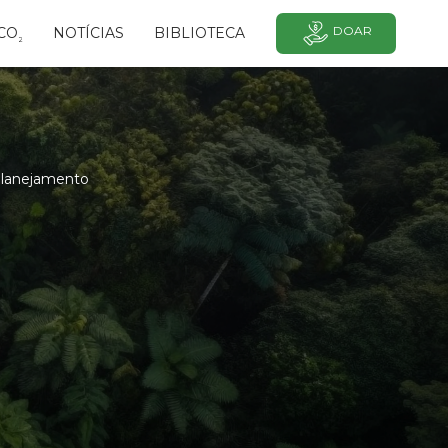
DOAR
CO
NOTÍCIAS
BIBLIOTECA
²
 planejamento