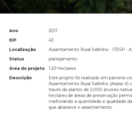
Ano
2011
IDF
43
Localização
Assentamento Rural Saltinho - ITESP - A
Status
planejamento
Área do projeto
1.20 hectares
Descrição
Este projeto foi realizado em parceria c
Assentamento Rural Saltinho (Araras V) c
través do plantio de 2.000 árvores nativa
hectares de áreas de preservação perm
melhorando a quantidade e qualidade da
que abastece o assentamento.