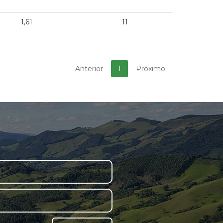
1,61
11
Anterior
1
Próximo