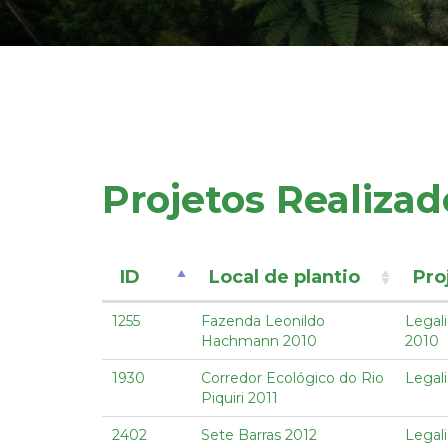
Projetos Realizad
ID
Local de plantio
Pro
1255
Fazenda Leonildo
Legal
Hachmann 2010
2010
1930
Corredor Ecológico do Rio
Legal
Piquiri 2011
2402
Sete Barras 2012
Legal