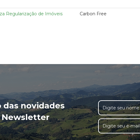
iza Regularização de Imóveis
Carbon Free
o das novidades
 Newsletter