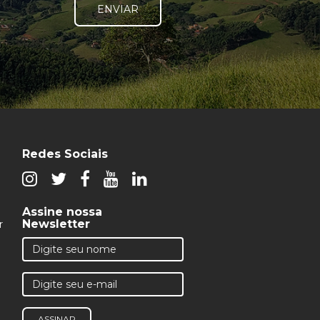
ENVIAR
Redes Sociais
Assine nossa
Newsletter
r
ASSINAR