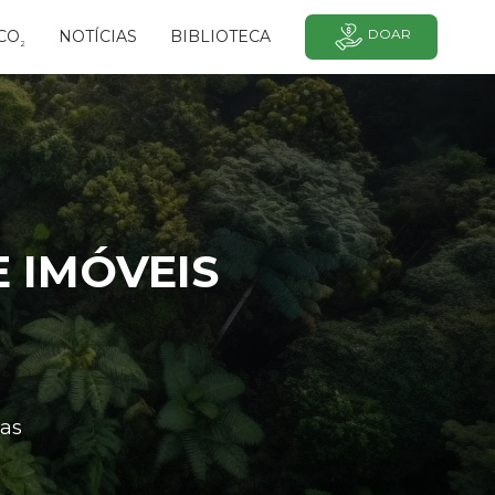
DOAR
CO
NOTÍCIAS
BIBLIOTECA
²
 IMÓVEIS
as