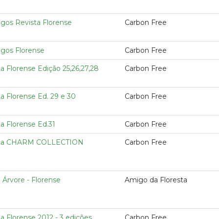
ogos Revista Florense
Carbon Free
ogos Florense
Carbon Free
a Florense Edição 25,26,27,28
Carbon Free
a Florense Ed. 29 e 30
Carbon Free
a Florense Ed.31
Carbon Free
sta CHARM COLLECTION
Carbon Free
 Árvore - Florense
Amigo da Floresta
a Florense 2012 - 3 edições
Carbon Free