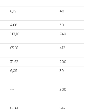
6,19
40
4,68
30
117,16
740
65,01
412
31,62
200
6,05
39
---
300
85,60
542