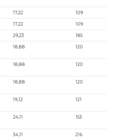
17,22
109
17,22
109
29,23
185
18,88
120
18,88
120
18,88
120
19,12
121
24,11
153
34,11
216