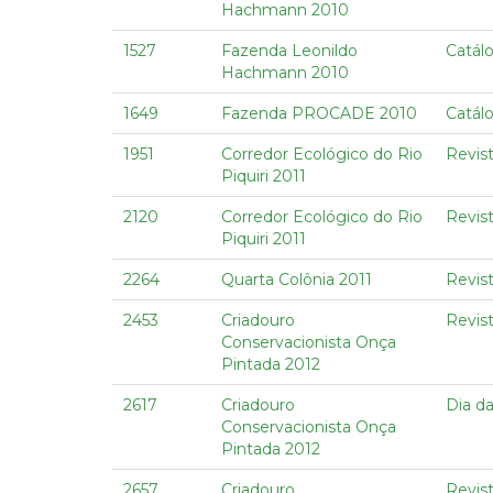
Hachmann 2010
1527
Fazenda Leonildo
Catál
Hachmann 2010
1649
Fazenda PROCADE 2010
Catál
1951
Corredor Ecológico do Rio
Revist
Piquiri 2011
2120
Corredor Ecológico do Rio
Revist
Piquiri 2011
2264
Quarta Colônia 2011
Revist
2453
Criadouro
Revi
Conservacionista Onça
Pintada 2012
2617
Criadouro
Dia da
Conservacionista Onça
Pintada 2012
2657
Criadouro
Revist