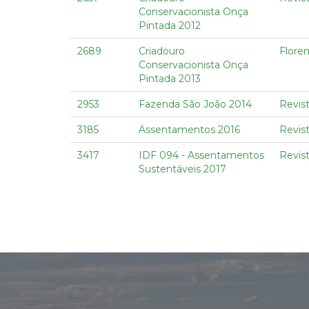
Conservacionista Onça
Pintada 2012
2689
Criadouro
Flore
Conservacionista Onça
Pintada 2013
2953
Fazenda São João 2014
Revist
3185
Assentamentos 2016
Revist
3417
IDF 094 - Assentamentos
Revist
Sustentáveis 2017