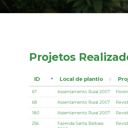
Projetos Realizad
ID
Local de plantio
Pro
67
Assentamento Rural 2007
Floren
68
Assentamento Rural 2007
Revist
180
Assentamento Rural 2007
Revist
256
Fazenda Santa Bárbara
Revist