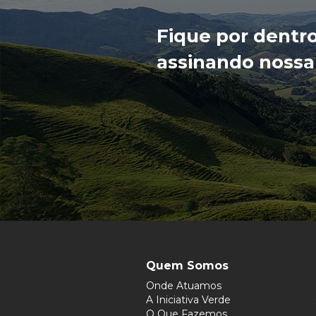
Fique por dentr
assinando nossa
Quem Somos
Onde Atuamos
A Iniciativa Verde
O Que Fazemos