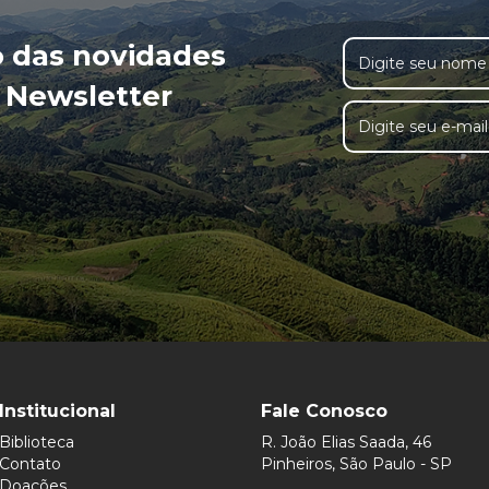
o das novidades
 Newsletter
Institucional
Fale Conosco
Biblioteca
R. João Elias Saada, 46
Contato
Pinheiros, São Paulo - SP
Doações