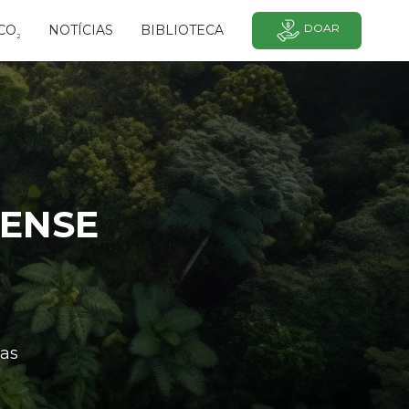
DOAR
CO
NOTÍCIAS
BIBLIOTECA
²
RENSE
as