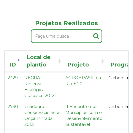
Projetos Realizados
Local de
ID
plantio
Projeto
Progra
2429
REGUA -
AGROBRASIL na
Carbon Fre
Reserva
Rio + 20
Ecológica
Guapiaçu 2012
2730
Criadouro
II Encontro dos
Carbon Fre
Conservacionista
Municípios com o
Onça Pintada
Desenvolvimento
2013
Sustentável