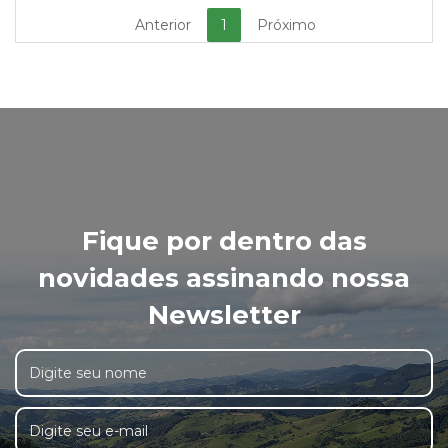
Anterior
1
Próximo
Fique por dentro das
novidades assinando nossa
Newsletter