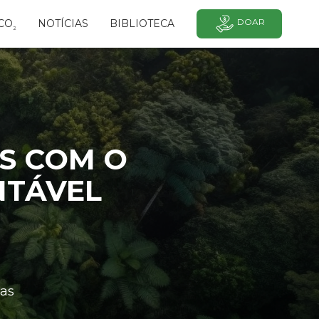
DOAR
CO
NOTÍCIAS
BIBLIOTECA
²
OS COM O
NTÁVEL
as