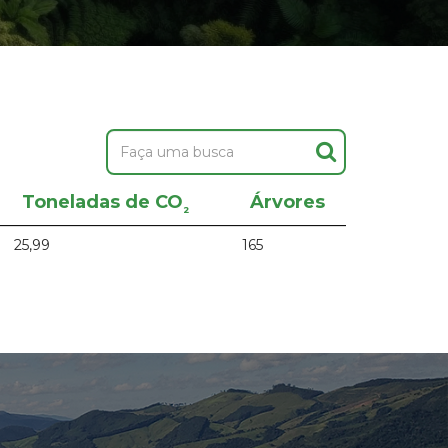
Toneladas de CO
Árvores
²
25,99
165