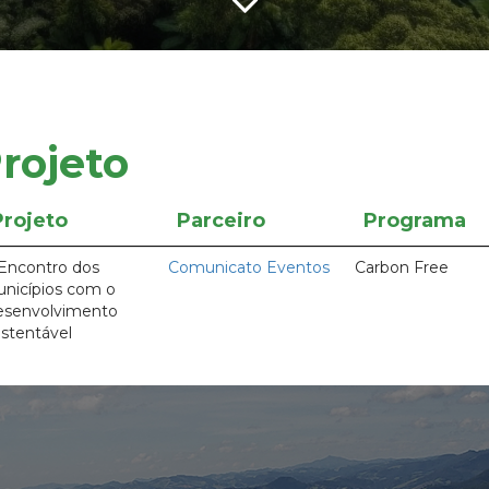
rojeto
Projeto
Parceiro
Programa
 Encontro dos
Comunicato Eventos
Carbon Free
nicípios com o
senvolvimento
stentável