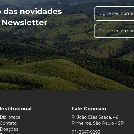
o das novidades
 Newsletter
Institucional
Fale Conosco
Biblioteca
R. João Elias Saada, 46
Contato
Pinheiros, São Paulo - SP
Doações
(11) 3647-9293