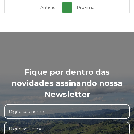
Anterior
1
Próximo
Fique por dentro das
novidades assinando nossa
Newsletter