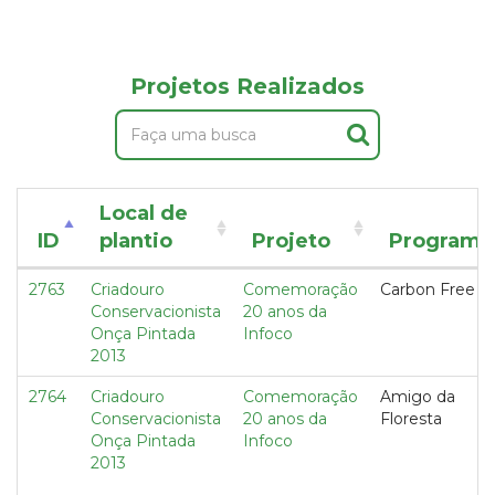
Projetos Realizados
Local de
ID
plantio
Projeto
Programa
2763
Criadouro
Comemoração
Carbon Free
Conservacionista
20 anos da
Onça Pintada
Infoco
2013
2764
Criadouro
Comemoração
Amigo da
Conservacionista
20 anos da
Floresta
Onça Pintada
Infoco
2013