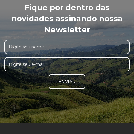
Fique por dentro das
novidades assinando nossa
Newsletter
ENVIAR