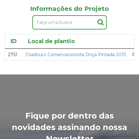
Informações do Projeto
ID
Local de plantio
P
2751
Criadouro Conservacionista Onça Pintada 2013
Pr
Fique por dentro das
novidades assinando nossa
Newsletter