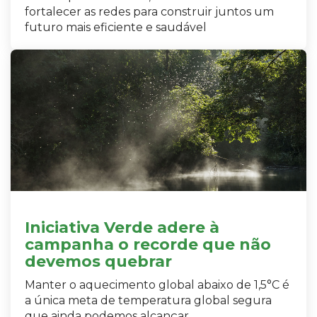
fortalecer as redes para construir juntos um
futuro mais eficiente e saudável
Iniciativa Verde adere à
campanha o recorde que não
devemos quebrar
Manter o aquecimento global abaixo de 1,5°C é
a única meta de temperatura global segura
que ainda podemos alcançar