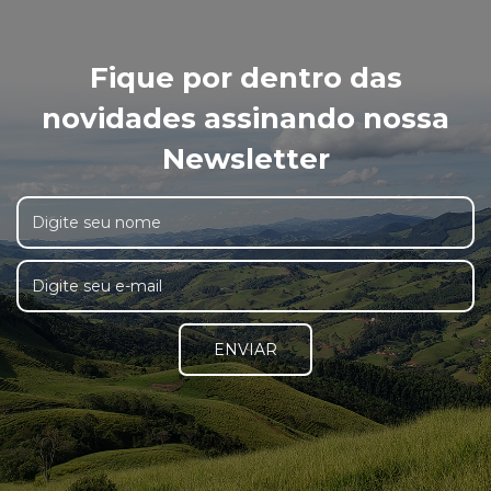
Fique por dentro das
novidades assinando nossa
Newsletter
ENVIAR