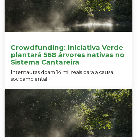
Crowdfunding: Iniciativa Verde
plantará 568 árvores nativas no
Sistema Cantareira
Internautas doam 14 mil reais para a causa
socioambiental