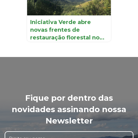
Iniciativa Verde abre
novas frentes de
restauração florestal no
Vale d...
Fique por dentro das
novidades assinando nossa
Newsletter