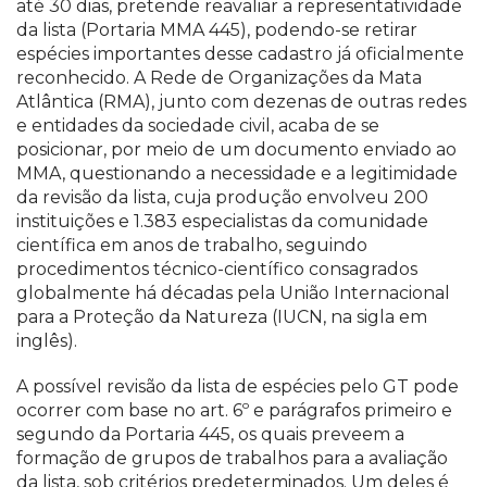
até 30 dias, pretende reavaliar a representatividade
da lista (Portaria MMA 445), podendo-se retirar
espécies importantes desse cadastro já oficialmente
reconhecido. A Rede de Organizações da Mata
Atlântica (RMA), junto com dezenas de outras redes
e entidades da sociedade civil, acaba de se
posicionar, por meio de um documento enviado ao
MMA, questionando a necessidade e a legitimidade
da revisão da lista, cuja produção envolveu 200
instituições e 1.383 especialistas da comunidade
científica em anos de trabalho, seguindo
procedimentos técnico-científico consagrados
globalmente há décadas pela União Internacional
para a Proteção da Natureza (IUCN, na sigla em
inglês).
A possível revisão da lista de espécies pelo GT pode
ocorrer com base no art. 6º e parágrafos primeiro e
segundo da Portaria 445, os quais preveem a
formação de grupos de trabalhos para a avaliação
da lista, sob critérios predeterminados. Um deles é