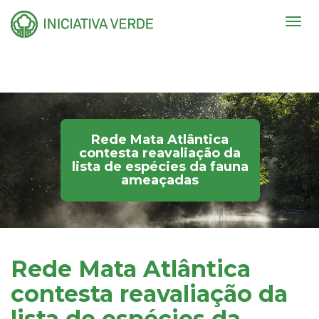
Togg
navig
Rede Mata Atlântica
contesta reavaliação da
lista de espécies da fauna
ameaçadas
Rede Mata Atlântica
contesta reavaliação da
lista de espécies da