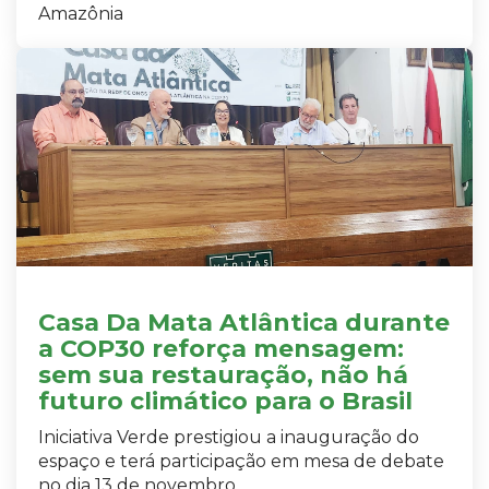
Amazônia
Casa Da Mata Atlântica durante
a COP30 reforça mensagem:
sem sua restauração, não há
futuro climático para o Brasil
Iniciativa Verde prestigiou a inauguração do
espaço e terá participação em mesa de debate
no dia 13 de novembro