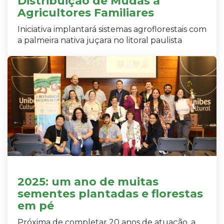
Distribuição de Mudas a
Agricultores Familiares
Iniciativa implantará sistemas agroflorestais com
a palmeira nativa juçara no litoral paulista
2025: um ano de muitas
sementes plantadas e florestas
em pé
Próxima de completar 20 anos de atuação, a