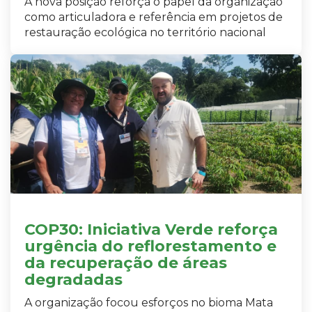
A nova posição reforça o papel da organização
como articuladora e referência em projetos de
restauração ecológica no território nacional
COP30: Iniciativa Verde reforça
urgência do reflorestamento e
da recuperação de áreas
degradadas
A organização focou esforços no bioma Mata