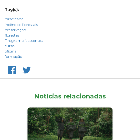
Tag(s):
piracicaba
incêndios florestais
preservação
florestas
Programa Nascentes
curso
oficina
formação
Notícias relacionadas