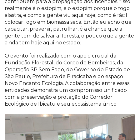
contribuem para a propagação dos incêndios. "Isso
realmente é o estopim, é o estopim porque o fogo
alastra, e como a gente viu aqui hoje, como é fácil
colocar fogo em biomassa seca. Então eu acho que
capacitar, prevenir, patrulhar, é a chance que a
gente tem de salvar a floresta, o pouco que a gente
ainda tem hoje aqui no estado."
O evento foi realizado com o apoio crucial da
Fundação Florestal, do Corpo de Bombeiros, da
Operação SP Sem Fogo, do Governo do Estado de
São Paulo, Prefeitura de Piracicaba e do espaço
Novo Encanto Ecologia. A colaboração entre essas
entidades demonstra um compromisso unificado
com a preservação e proteção do Corredor
Ecológico de Ibicatu e seu ecossistema único.