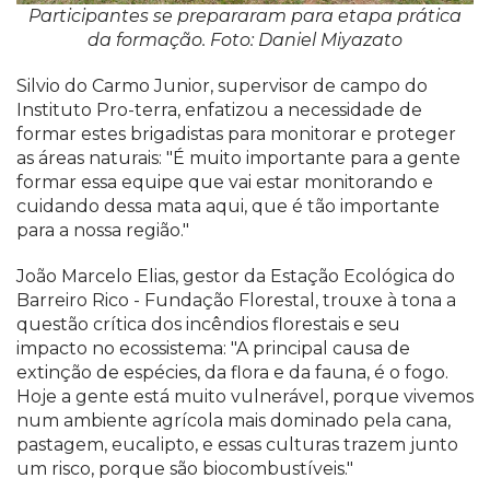
Participantes se prepararam para etapa prática
da formação. Foto: Daniel Miyazato
Silvio do Carmo Junior, supervisor de campo do
Instituto Pro-terra, enfatizou a necessidade de
formar estes brigadistas para monitorar e proteger
as áreas naturais: "É muito importante para a gente
formar essa equipe que vai estar monitorando e
cuidando dessa mata aqui, que é tão importante
para a nossa região."
João Marcelo Elias, gestor da Estação Ecológica do
Barreiro Rico - Fundação Florestal, trouxe à tona a
questão crítica dos incêndios florestais e seu
impacto no ecossistema: "A principal causa de
extinção de espécies, da flora e da fauna, é o fogo.
Hoje a gente está muito vulnerável, porque vivemos
num ambiente agrícola mais dominado pela cana,
pastagem, eucalipto, e essas culturas trazem junto
um risco, porque são biocombustíveis."