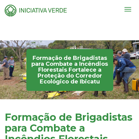
Togg
navig
Formação de Brigadistas
para Combate a Incêndios
Florestais Fortalece a
Proteção do Corredor
Ecológico de Ibicatu
Formação de Brigadistas
para Combate a
Incêndios Florestais