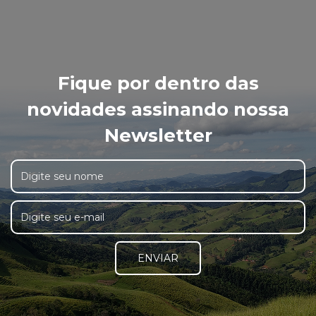
Fique por dentro das
novidades assinando nossa
Newsletter
ENVIAR