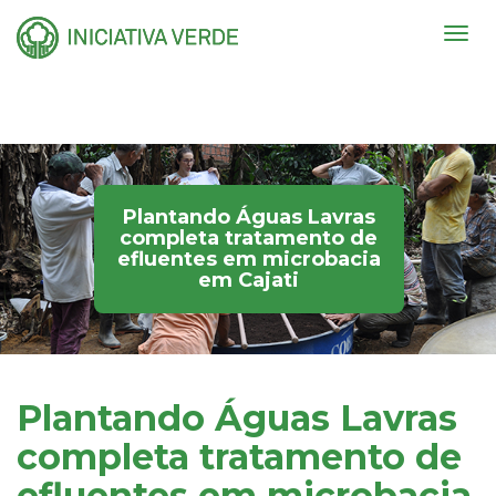
Togg
navig
Plantando Águas Lavras
completa tratamento de
efluentes em microbacia
em Cajati
Plantando Águas Lavras
completa tratamento de
efluentes em microbacia