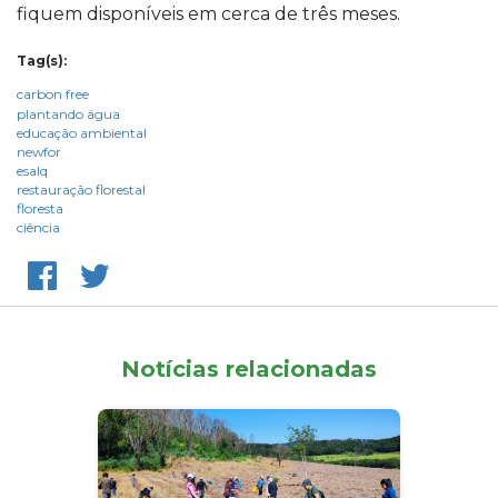
fiquem disponíveis em cerca de três meses.
Tag(s):
carbon free
plantando água
educação ambiental
newfor
esalq
restauração florestal
floresta
ciência
Notícias relacionadas