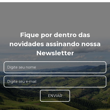
Fique por dentro das
novidades assinando nossa
Newsletter
ENVIAR