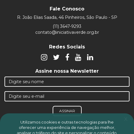
Fale Conosco
R. João Elias Saada, 46 Pinheiros, São Paulo - SP
(11) 3647-9293
contato@iniciativaverde.org.br
Redes Sociais
Assine nossa Newsletter
ASSINAR
x
Utilizamos cookies e outras tecnologias para lhe
oferecer uma experiência de navegação melhor,
analisar o tráfego do site e personalizar o conteúdo,