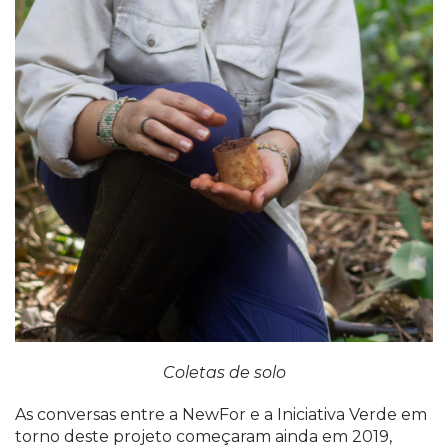
Coletas de solo
As conversas entre a NewFor e a Iniciativa Verde em
torno deste projeto começaram ainda em 2019,