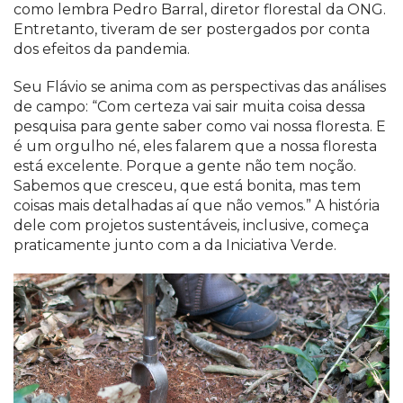
como lembra Pedro Barral, diretor florestal da ONG.
Entretanto, tiveram de ser postergados por conta
dos efeitos da pandemia.
Seu Flávio se anima com as perspectivas das análises
de campo: “Com certeza vai sair muita coisa dessa
pesquisa para gente saber como vai nossa floresta. E
é um orgulho né, eles falarem que a nossa floresta
está excelente. Porque a gente não tem noção.
Sabemos que cresceu, que está bonita, mas tem
coisas mais detalhadas aí que não vemos.” A história
dele com projetos sustentáveis, inclusive, começa
praticamente junto com a da Iniciativa Verde.