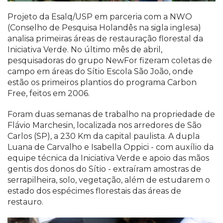
Projeto da Esalq/USP em parceria com a NWO
(Conselho de Pesquisa Holandês na sigla inglesa)
analisa primeiras áreas de restauração florestal da
Iniciativa Verde. No último mês de abril,
pesquisadoras do grupo NewFor fizeram coletas de
campo em áreas do Sítio Escola São João, onde
estão os primeiros plantios do programa Carbon
Free, feitos em 2006.
Foram duas semanas de trabalho na propriedade de
Flávio Marchesin, localizada nos arredores de São
Carlos (SP), a 230 Km da capital paulista. A dupla
Luana de Carvalho e Isabella Oppici - com auxílio da
equipe técnica da Iniciativa Verde e apoio das mãos
gentis dos donos do Sítio - extraíram amostras de
serrapilheira, solo, vegetação, além de estudarem o
estado dos espécimes florestais das áreas de
restauro.