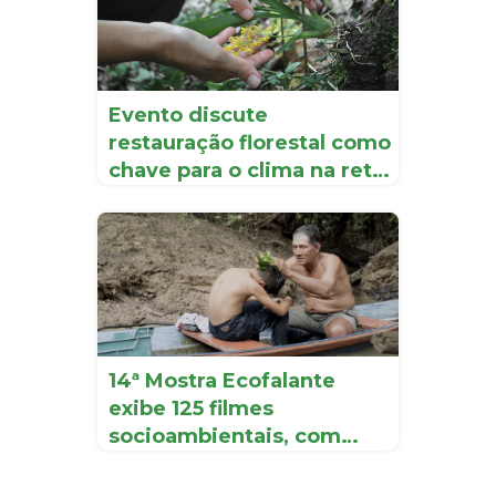
Evento discute
restauração florestal como
chave para o clima na reta
f...
14ª Mostra Ecofalante
exibe 125 filmes
socioambientais, com
retrospect...