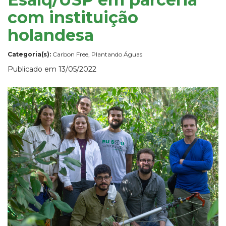
com instituição
holandesa
Categoria(s):
Carbon Free, Plantando Águas
Publicado em 13/05/2022