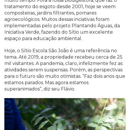
muito tempo. Fora a fossa biodigestora, que faz o
tratamento do esgoto desde 2001, hoje se veem
composteiras, jardins filtrantes, pomares
agroecológicos. Muitos dessas inciativas foram
implementadas pelo projeto Plantando Águas, da
Iniciativa Verde, fazendo do Sítio um excelente
espaço para educação ambiental.
Hoje, o Sítio Escola São João é uma referência no
tema. Até 2019, a propriedade recebeu cerca de 25
mil visitantes. A pandemia, claro, infelizmente fez as
atividades serem suspensas. Porém, as perspectivas
para o futuro são muito otimistas. “Faz dois anos que
estamos parados. Mas agora estamos
superanimados”, diz seu Flávio.