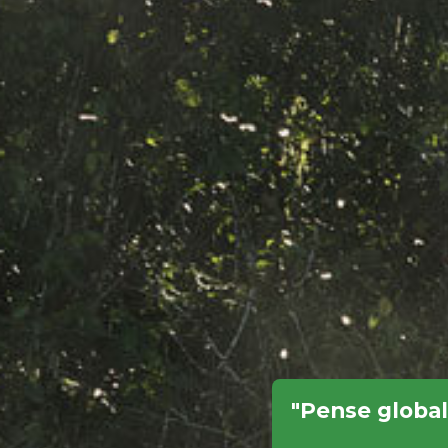
"Pense global,