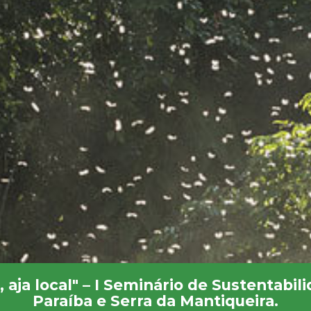
 aja local" – I Seminário de Sustentabil
Paraíba e Serra da Mantiqueira.