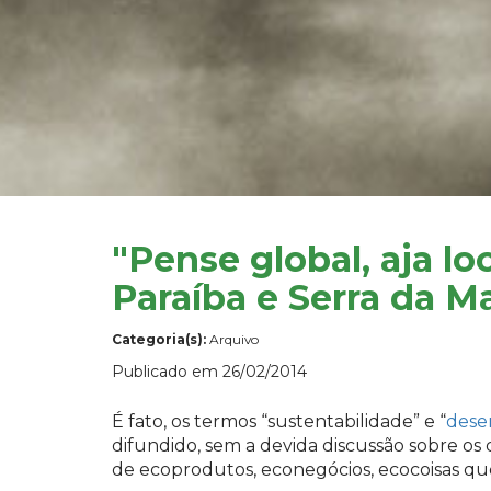
"Pense global, aja lo
Paraíba e Serra da M
Categoria(s):
Arquivo
Publicado em 26/02/2014
É fato, os termos “sustentabilidade” e “
dese
difundido, sem a devida discussão sobre os 
de ecoprodutos, econegócios, ecocoisas que 