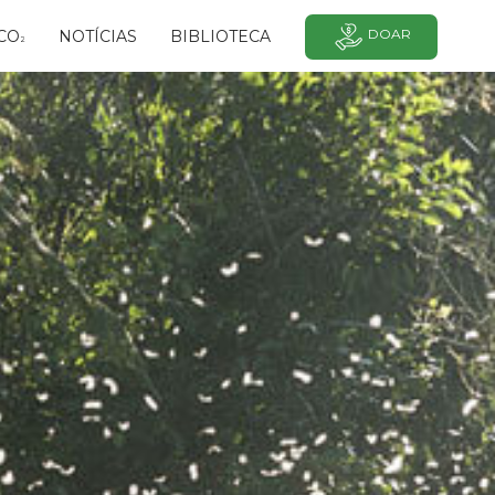
DOAR
CO
NOTÍCIAS
BIBLIOTECA
²