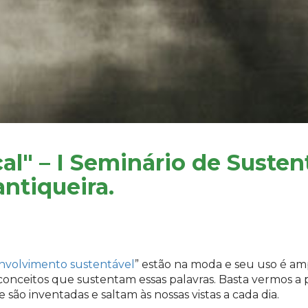
cal" – I Seminário de Susten
antiqueira.
nvolvimento sustentável
” estão na moda e seu uso é a
conceitos que sustentam essas palavras. Basta vermos a 
são inventadas e saltam às nossas vistas a cada dia.