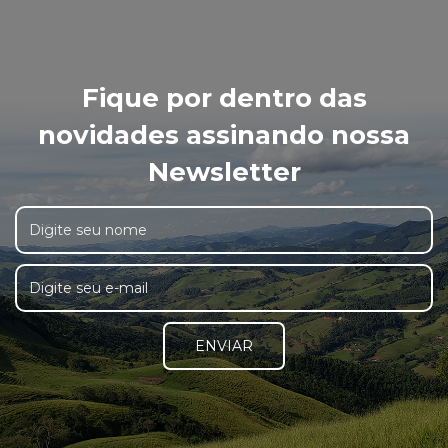
Fique por dentro das
novidades assinando nossa
Newsletter
ENVIAR