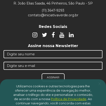
R. João Elias Saada, 46 Pinheiros, São Paulo - SP
(11) 3647-9293
contato@iniciativaverde.org.br
Redes Sociais
Assine nossa Newsletter
ASSINAR
x
Utilizamos cookies e outras tecnologias para lhe
oferecer uma experiência de navegação melhor,
analisar o tráfego do site e personalizar o conteúdo,
de acordo com a nossa
Política de Privacidade
.
Ao
© 2019 Iniciativa Verde.
continuar navegando, você concorda com estas