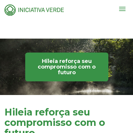
Togg
navig
Hileia reforça seu
compromisso com o
futuro
Hileia reforça seu
compromisso com o
futuro