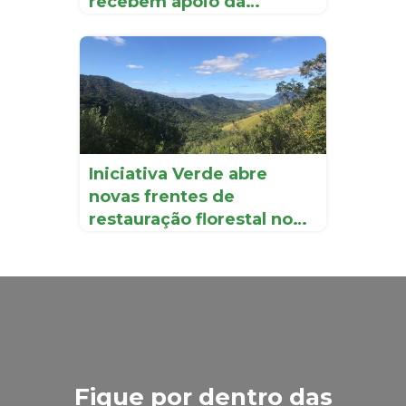
recebem apoio da
Iniciati...
Iniciativa Verde abre
novas frentes de
restauração florestal no
Vale d...
Fique por dentro das