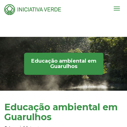
Togg
navig
Educação ambiental em
Guarulhos
Educação ambiental em
Guarulhos