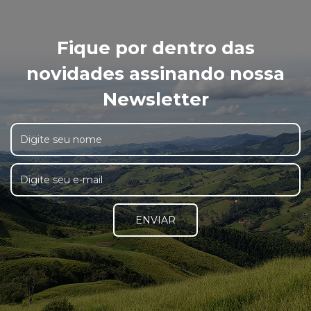
Fique por dentro das
novidades assinando nossa
Newsletter
ENVIAR