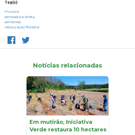
Tag(s):
muvuca
semeadura direta
sementes
restauração florestal
Notícias relacionadas
Em mutirão, Iniciativa
Verde restaura 10 hectares