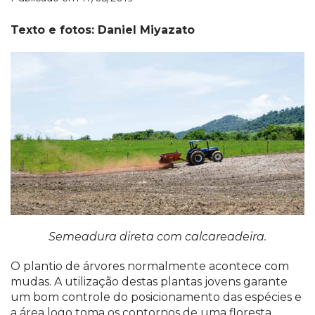
Texto e fotos: Daniel Miyazato
Semeadura direta com calcareadeira.
O plantio de árvores normalmente acontece com
mudas. A utilização destas plantas jovens garante
um bom controle do posicionamento das espécies e
a área logo toma os contornos de uma floresta.