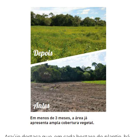
Araújo destaca que, em cada hectare de plantio, há