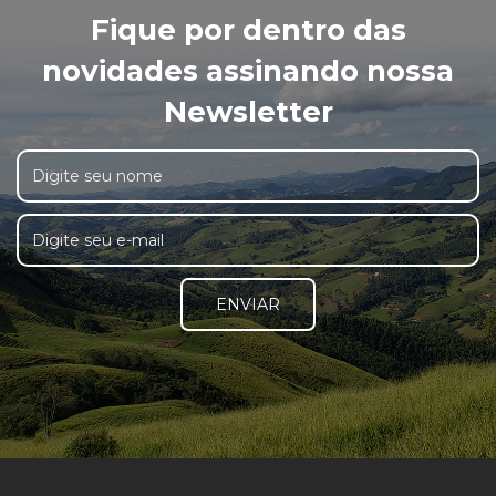
Fique por dentro das
novidades assinando nossa
Newsletter
ENVIAR