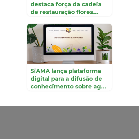
destaca força da cadeia
de restauração flores...
SiAMA lança plataforma
digital para a difusão de
conhecimento sobre ag...