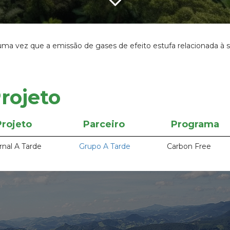
uma vez que a emissão de gases de efeito estufa relacionada à 
rojeto
Projeto
Parceiro
Programa
rnal A Tarde
Grupo A Tarde
Carbon Free