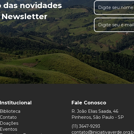
o das novidades
 Newsletter
Institucional
Fale Conosco
Biblioteca
R. João Elias Saada, 46
Contato
Pinheiros, São Paulo - SP
Doações
(11) 3647-9293
Eventos
contato@iniciativaverde.org.b