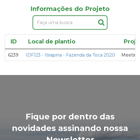
Informações do Projeto
ID
Local de plantio
Proje
6239
IDF123 - Itirapina - Fazenda da Toca 2020
Meeting 
Fique por dentro das
novidades assinando nossa
Newsletter