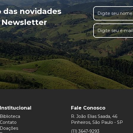
o das novidades
 Newsletter
Institucional
Fale Conosco
Biblioteca
R. João Elias Saada, 46
Contato
Pinheiros, São Paulo - SP
Doações
(11) 3647-9293