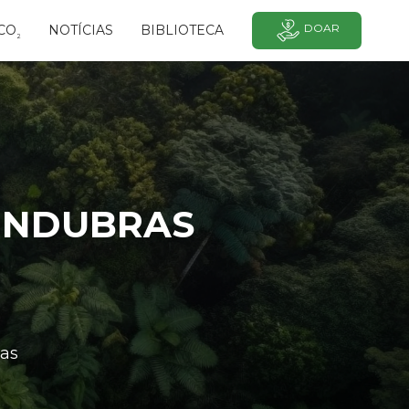
DOAR
CO
NOTÍCIAS
BIBLIOTECA
²
INDUBRAS
as