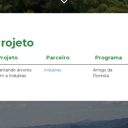
rojeto
Projeto
Parceiro
Programa
antando árvores
Indubras
Amigo da
m a Indubras
Floresta