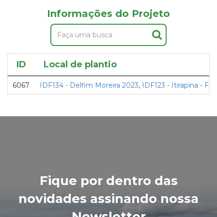
Informações do Projeto
ID
Local de plantio
6067
IDF134 - Delfim Moreira 2023
,
IDF123 - Itirapina - F
Fique por dentro das
novidades assinando nossa
Newsletter