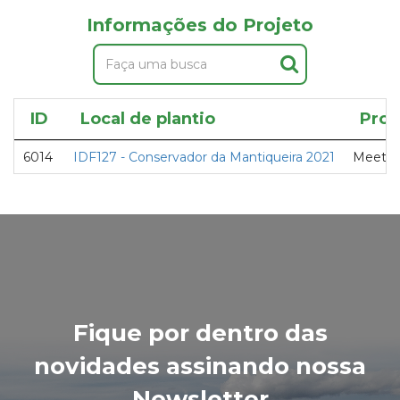
Informações do Projeto
ID
Local de plantio
Proj
6014
IDF127 - Conservador da Mantiqueira 2021
Meetin
Fique por dentro das
novidades assinando nossa
Newsletter