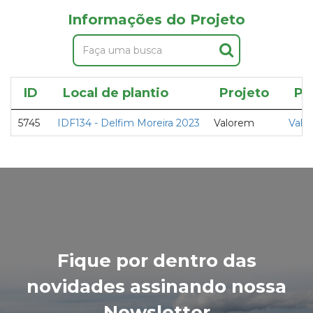
Informações do Projeto
ID
Local de plantio
Projeto
Pa
5745
IDF134 - Delfim Moreira 2023
Valorem
Valo
Fique por dentro das
novidades assinando nossa
Newsletter