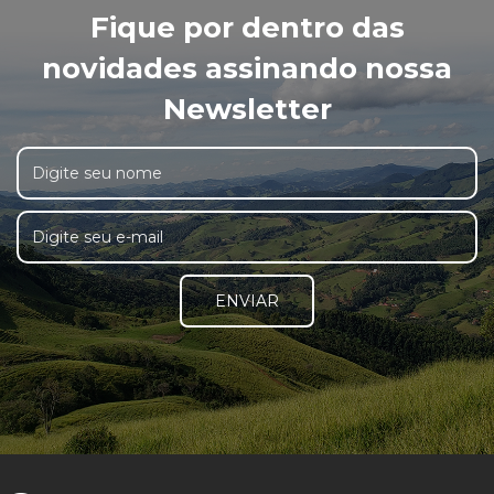
Fique por dentro das
novidades assinando nossa
Newsletter
ENVIAR