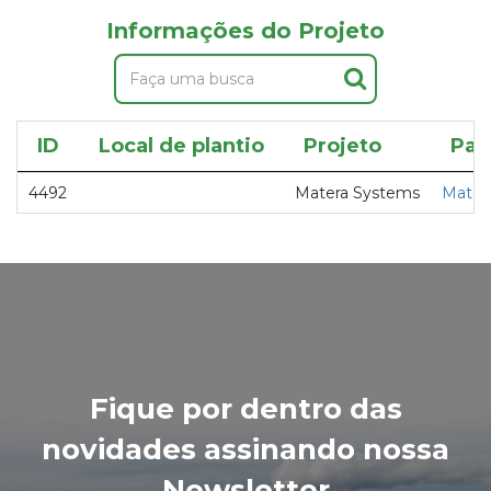
Informações do Projeto
ID
Local de plantio
Projeto
Par
4492
Matera Systems
Mater
Fique por dentro das
novidades assinando nossa
Newsletter