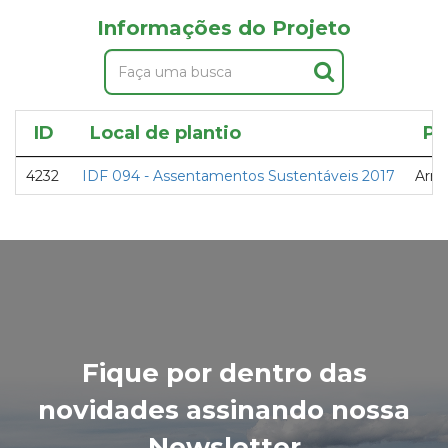
Informações do Projeto
ID
Local de plantio
Pr
4232
IDF 094 - Assentamentos Sustentáveis 2017
Arm
Fique por dentro das
novidades assinando nossa
Newsletter