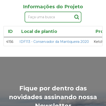
Informações do Projeto
ID
Local de plantio
Proj
4156
IDF113 - Conservador da Mantiqueira 2020
Ketchu
Fique por dentro das
novidades assinando nossa
Newsletter