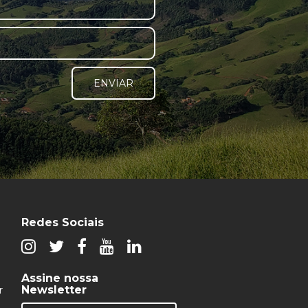
ENVIAR
Redes Sociais
Assine nossa
Newsletter
r