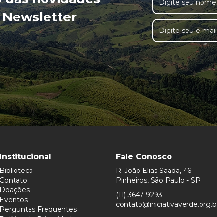
 Newsletter
Institucional
Fale Conosco
Biblioteca
R. João Elias Saada, 46
Contato
Pinheiros, São Paulo - SP
Doações
(11) 3647-9293
Eventos
contato@iniciativaverde.org.b
Perguntas Frequentes