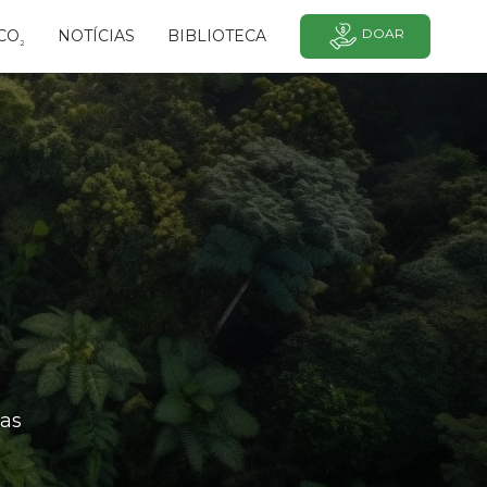
DOAR
CO
NOTÍCIAS
BIBLIOTECA
²
as