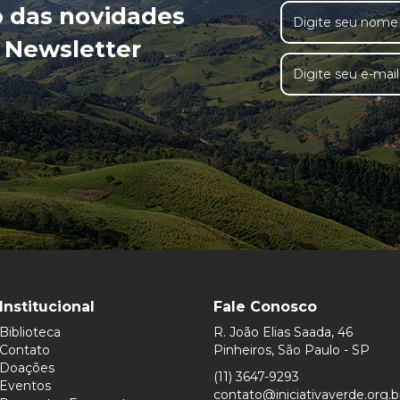
o das novidades
 Newsletter
Institucional
Fale Conosco
Biblioteca
R. João Elias Saada, 46
Contato
Pinheiros, São Paulo - SP
Doações
(11) 3647-9293
Eventos
contato@iniciativaverde.org.b