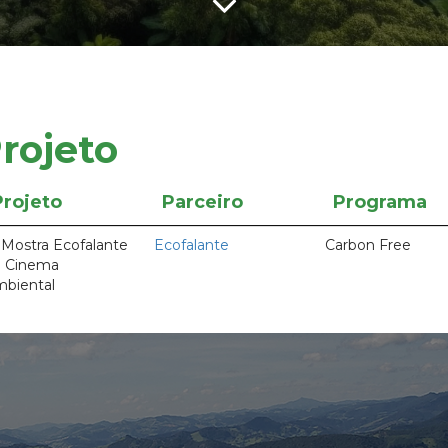
rojeto
Projeto
Parceiro
Programa
 Mostra Ecofalante
Ecofalante
Carbon Free
 Cinema
biental