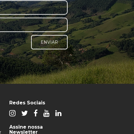
ENVIAR
Redes Sociais
Assine nossa
Newsletter
r