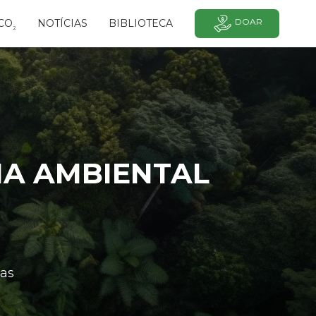
DOAR
CO
NOTÍCIAS
BIBLIOTECA
²
MA AMBIENTAL
as