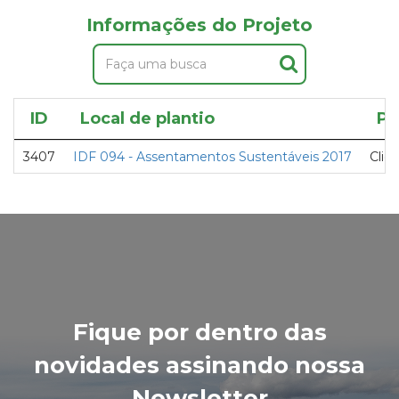
Informações do Projeto
ID
Local de plantio
Pr
3407
IDF 094 - Assentamentos Sustentáveis 2017
Clie
Fique por dentro das
novidades assinando nossa
Newsletter