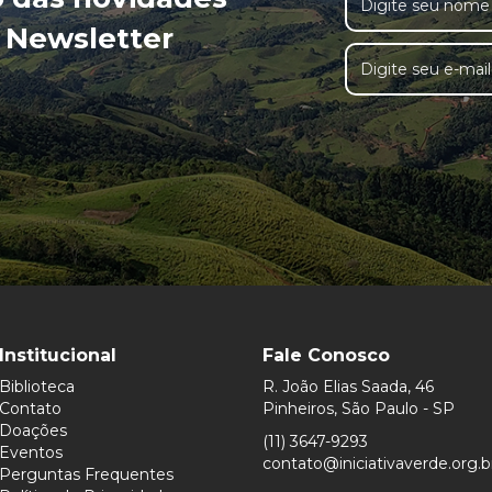
 Newsletter
Institucional
Fale Conosco
Biblioteca
R. João Elias Saada, 46
Contato
Pinheiros, São Paulo - SP
Doações
(11) 3647-9293
Eventos
contato@iniciativaverde.org.b
Perguntas Frequentes