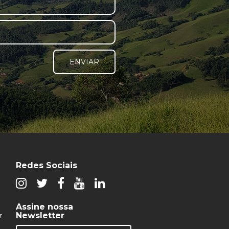
ENVIAR
Redes Sociais
Assine nossa
Newsletter
r