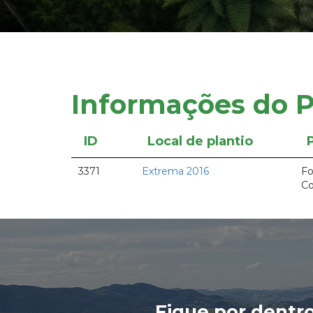
Informações do P
ID
Local de plantio
3371
Extrema 2016
Fo
Co
Fique por dentr