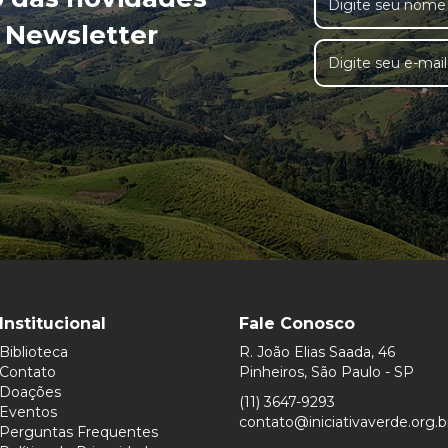
 Newsletter
Institucional
Fale Conosco
Biblioteca
R. João Elias Saada, 46
Contato
Pinheiros, São Paulo - SP
Doações
(11) 3647-9293
Eventos
contato@iniciativaverde.org.b
Perguntas Frequentes