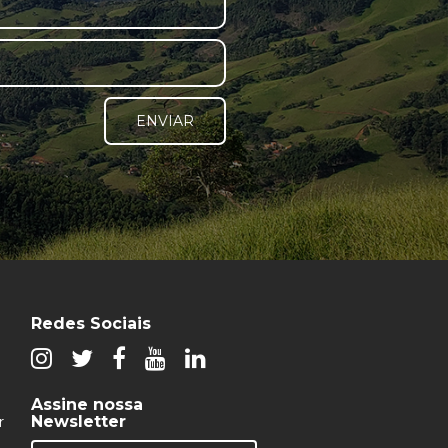
ENVIAR
Redes Sociais
Assine nossa
Newsletter
r