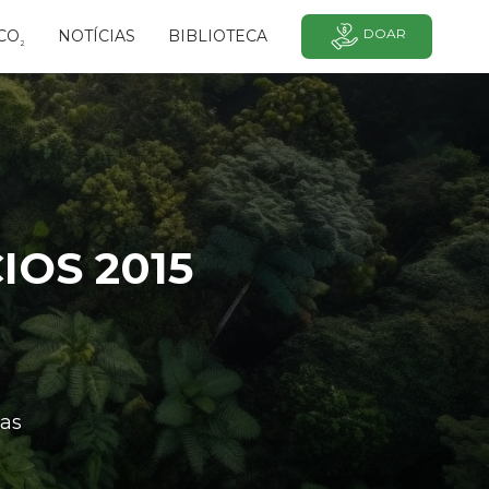
DOAR
CO
NOTÍCIAS
BIBLIOTECA
²
IOS 2015
as