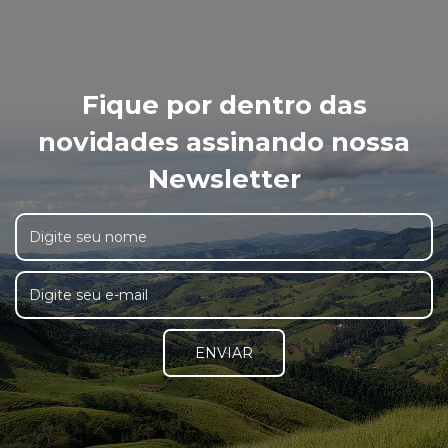
Fique por dentro das
novidades assinando nossa
Newsletter
ENVIAR