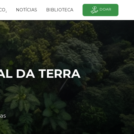
DOAR
CO
NOTÍCIAS
BIBLIOTECA
²
AL DA TERRA
as