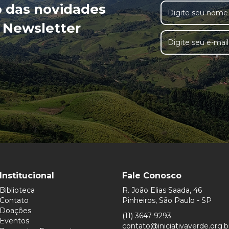
o das novidades
 Newsletter
Institucional
Fale Conosco
Biblioteca
R. João Elias Saada, 46
Contato
Pinheiros, São Paulo - SP
Doações
(11) 3647-9293
Eventos
contato@iniciativaverde.org.b