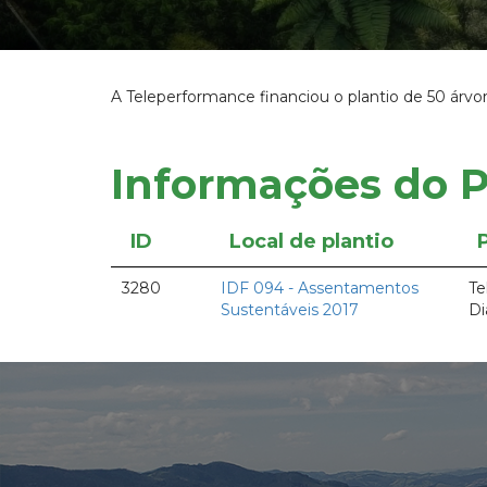
A Teleperformance financiou o plantio de 50 árv
Informações do P
ID
Local de plantio
3280
IDF 094 - Assentamentos
Te
Sustentáveis 2017
Di