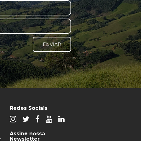
ENVIAR
Redes Sociais
Assine nossa
Newsletter
r