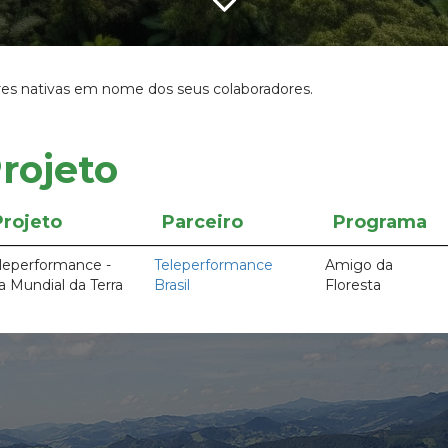
ores nativas em nome dos seus colaboradores.
rojeto
Projeto
Parceiro
Programa
leperformance -
Teleperformance
Amigo da
a Mundial da Terra
Brasil
Floresta