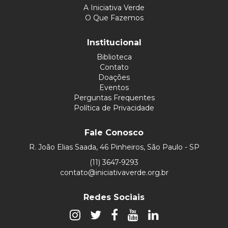
A Iniciativa Verde
O Que Fazemos
Institucional
Biblioteca
Contato
Doações
Eventos
Perguntas Frequentes
Política de Privacidade
Fale Conosco
R. João Elias Saada, 46 Pinheiros, São Paulo - SP
(11) 3647-9293
contato@iniciativaverde.org.br
Redes Sociais